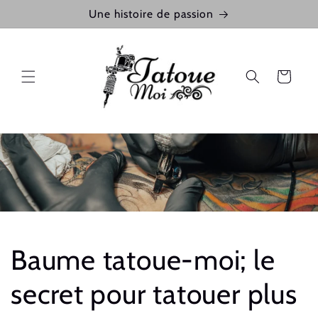
et
Une histoire de passion
passer
au
contenu
Panier
Baume tatoue-moi; le
secret pour tatouer plus