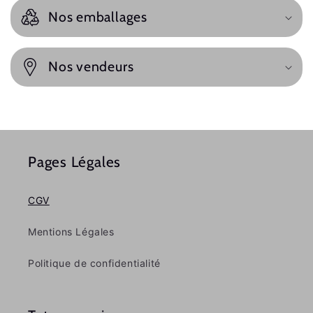
Nos emballages
Nos vendeurs
Pages Légales
CGV
Mentions Légales
Politique de confidentialité