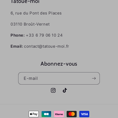
Tatoue-moi
6, rue du Pont des Places
03110 Broût-Vernet
Phone:
+33 6 79 06 10 24
Email:
contact@tatoue-moi.fr
Abonnez-vous
E-mail
Instagram
TikTok
Moyens