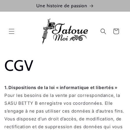
et
Une histoire de passion
passer
au
contenu
Panier
CGV
1. Dispositions de la loi « informatique et libertés »
Pour les besoins de la vente par correspondance, la
SASU BETTY B enregistre vos coordonnées. Elle
s’engage à ne pas utiliser ces données à d’autres fins.
Vous disposez d’un droit d’accès, de modification, de
rectification et de suppression des données qui vous