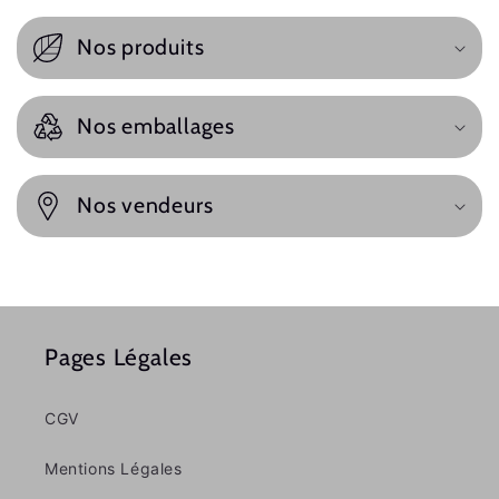
Nos produits
Nos emballages
Nos vendeurs
Pages Légales
CGV
Mentions Légales