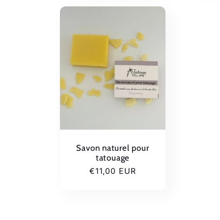
Savon naturel pour
tatouage
Prix
€11,00 EUR
habituel