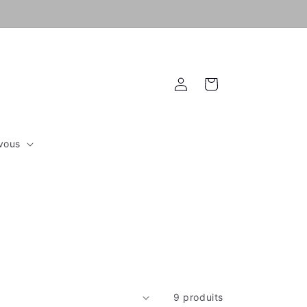
Connexion
Panier
vous
9 produits