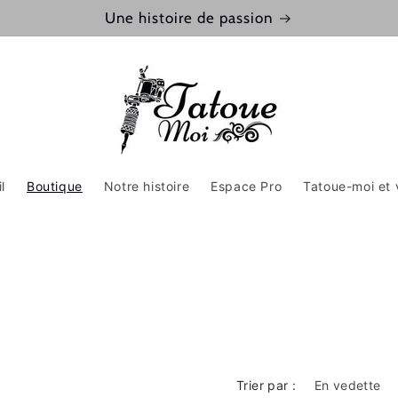
Une histoire de passion
l
Boutique
Notre histoire
Espace Pro
Tatoue-moi et 
Trier par :