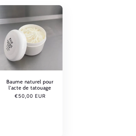
Baume naturel pour
l'acte de tatouage
Prix
€50,00 EUR
habituel