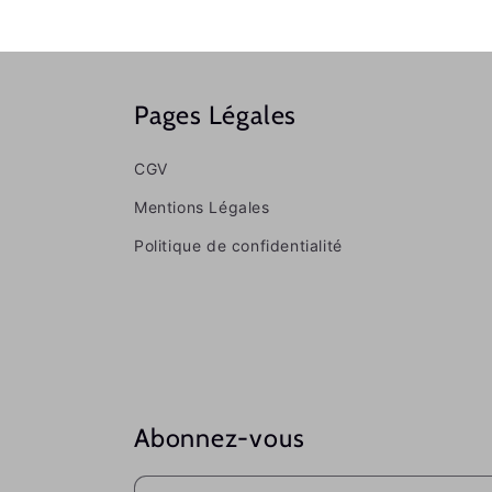
Pages Légales
CGV
Mentions Légales
Politique de confidentialité
Abonnez-vous