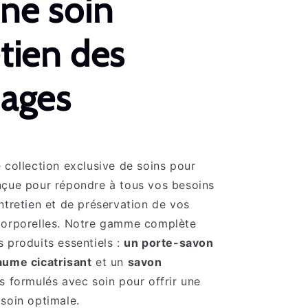
ne soin
tien des
uages
 collection exclusive de soins pour
nçue pour répondre à tous vos besoins
ntretien et de préservation de vos
corporelles. Notre gamme complète
 produits essentiels :
un porte-savon
aume cicatrisant
et un
savon
us formulés avec soin pour offrir une
soin optimale.