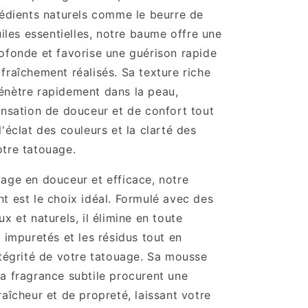
rédients naturels comme le beurre de
uiles essentielles, notre baume offre une
ofonde et favorise une guérison rapide
fraîchement réalisés. Sa texture riche
énètre rapidement dans la peau,
ensation de douceur et de confort tout
l'éclat des couleurs et la clarté des
tre tatouage.
age en douceur et efficace, notre
t est le choix idéal. Formulé avec des
x et naturels, il élimine en toute
s impuretés et les résidus tout en
ntégrité de votre tatouage. Sa mousse
a fragrance subtile procurent une
raîcheur et de propreté, laissant votre