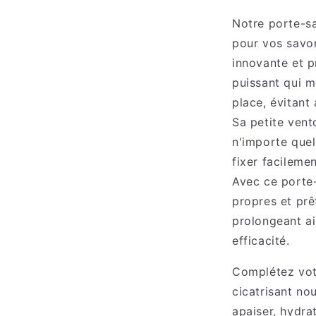
Notre porte-sa
pour vos savo
innovante et p
puissant qui m
place, évitant
Sa petite vent
n'importe quel
fixer facileme
Avec ce porte-
propres et prê
prolongeant ai
efficacité.
Complétez vot
cicatrisant no
apaiser, hydra