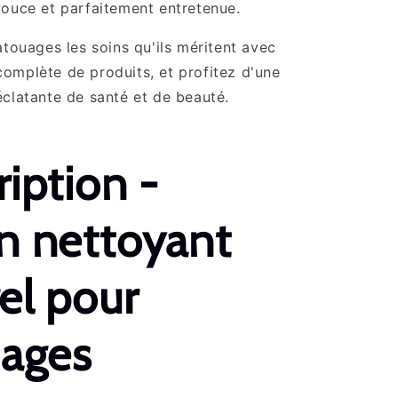
ouce et parfaitement entretenue.
atouages les soins qu'ils méritent avec
omplète de produits, et profitez d'une
clatante de santé et de beauté.
iption -
n nettoyant
el pour
uages