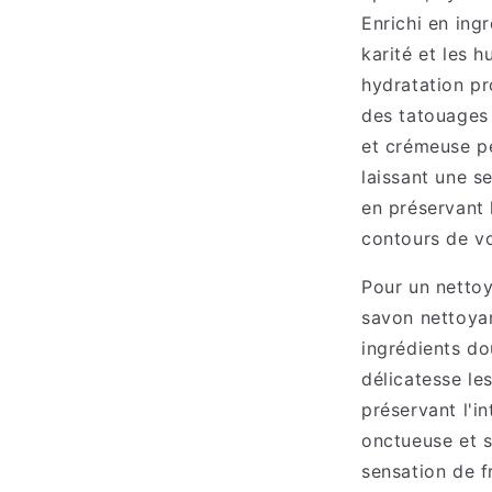
Enrichi en ing
karité et les h
hydratation pr
des tatouages 
et crémeuse p
laissant une s
en préservant 
contours de vo
Pour un nettoy
savon nettoyan
ingrédients dou
délicatesse le
préservant l'i
onctueuse et s
sensation de f