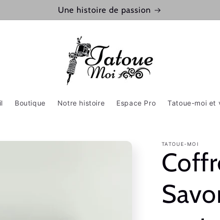
Une histoire de passion
l
Boutique
Notre histoire
Espace Pro
Tatoue-moi et 
TATOUE-MOI
Coffr
Savo