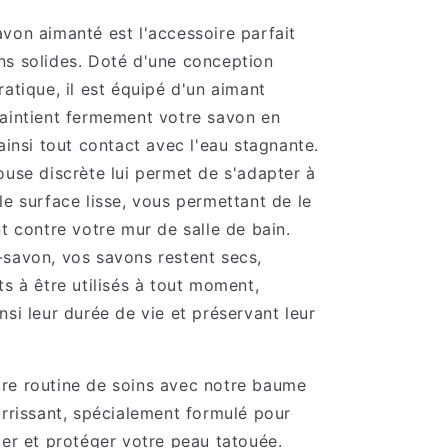
von aimanté est l'accessoire parfait
ns solides. Doté d'une conception
ratique, il est équipé d'un aimant
aintient fermement votre savon en
 ainsi tout contact avec l'eau stagnante.
ouse discrète lui permet de s'adapter à
le surface lisse, vous permettant de le
nt contre votre mur de salle de bain.
savon, vos savons restent secs,
ts à être utilisés à tout moment,
nsi leur durée de vie et préservant leur
re routine de soins avec notre baume
urrissant, spécialement formulé pour
ter et protéger votre peau tatouée.