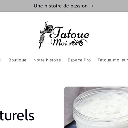
Une histoire de passion
l
Boutique
Notre histoire
Espace Pro
Tatoue-moi et 
turels