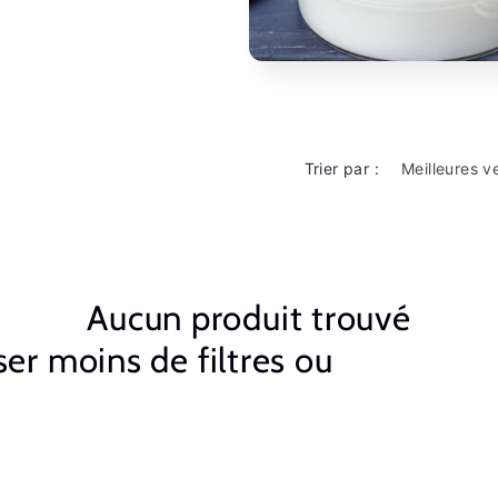
Trier par :
Aucun produit trouvé
iser moins de filtres ou
tout supp