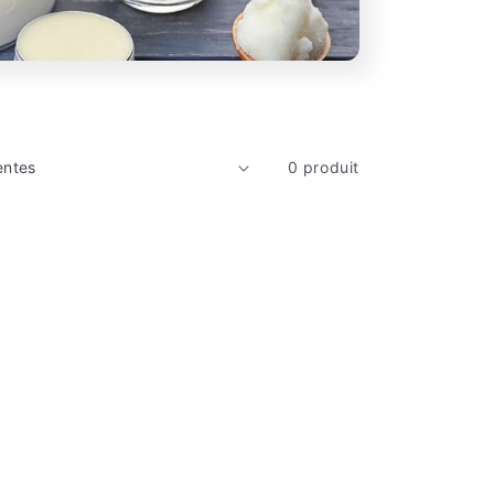
0 produit
rimer