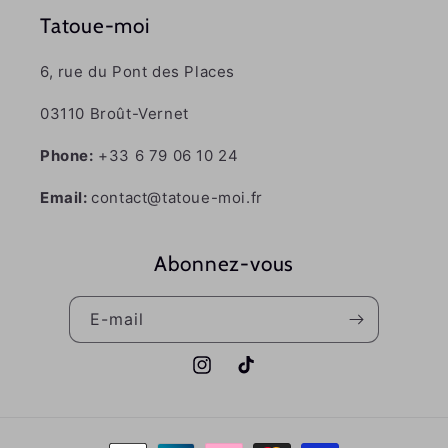
Tatoue-moi
6, rue du Pont des Places
03110 Broût-Vernet
Phone:
+33 6 79 06 10 24
Email:
contact@tatoue-moi.fr
Abonnez-vous
E-mail
Instagram
TikTok
Moyens